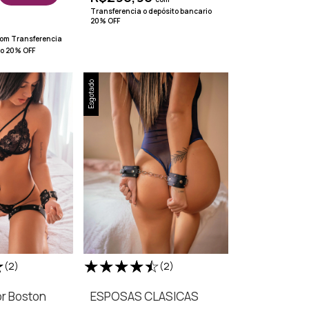
Transferencia o depósito bancario
20% OFF
om
Transferencia
io 20% OFF
Esgotado
(2)
(2)
or Boston
ESPOSAS CLASICAS