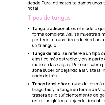
desde Pura Intimates te damos unos ti
nota!
Tipos de tangas
Tanga tradicional
: es el modelo qu
forma completa. Así, se muestra simi
posterior es una tira reducida hacia l
un triángulo.
Tanga de hilo
: se refiere a un tipo 
elástico más estrecho y en la parte
mete en las nalgas. Por eso, cubre p
zona superior dejando a la vista la 
nada detrás.
Tanga brasileño
: es uno de los más
braguitas y la tanga en forma de V. 
trasera es lo suficientemente delga
entre los glúteos, dejando descubie