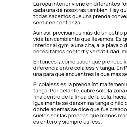
La ropa interior viene en diferentes fo
cada una de nosotras también. Hay qu
todas sabemos que una prenda conven
sentir en confianza.
Aun así, precisamos más de un estilo p
vida tan cambiante que llevamos. Es 
interior al gym, a una cita, a la playa
necesitamos confort y versatilidad, mi
Entonces, ¿cómo saber qué prendas ínti
diferencia entre colaless y tanga. En
P
una para que encuentres la que más se
El
colaless
es la prenda íntima femeni
tanga. Por delante, cubre solo la zona 
fina dentro de la línea de la cola, ha
Igualmente se denomina tanga o hilo d
donde además se dice que fue creado. P
suelen ser las prendas que menos marc
es entero y siempre es less.