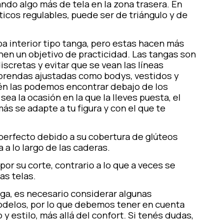
ndo algo más de tela en la zona trasera. En
ticos regulables, puede ser de triángulo y de
a interior tipo tanga, pero estas hacen más
enen un objetivo de practicidad. Las tangas son
scretas y evitar que se vean las líneas
s prendas ajustadas como bodys, vestidos y
én las podemos encontrar debajo de los
sea la ocasión en la que la lleves puesta, el
ás se adapte a tu figura y con el que te
perfecto debido a su cobertura de glúteos
 a lo largo de las caderas.
r su corte, contrario a lo que a veces se
as telas.
ga, es necesario considerar algunas
odelos, por lo que debemos tener en cuenta
 y estilo, más allá del confort. Si tenés dudas,