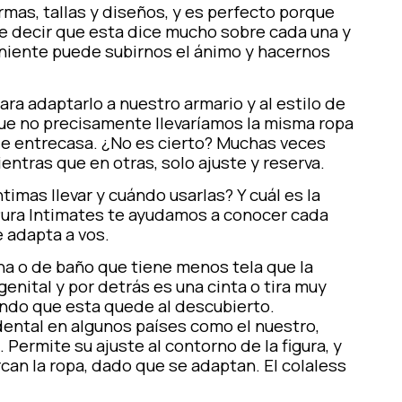
rmas, tallas y diseños, y es perfecto porque
e decir que esta dice mucho sobre cada una y
iente puede subirnos el ánimo y hacernos
ara adaptarlo a nuestro armario y al estilo de
que no precisamente llevaríamos la misma ropa
 o de entrecasa. ¿No es cierto? Muchas veces
entras que en otras, solo ajuste y reserva.
mas llevar y cuándo usarlas? Y cuál es la
ura Intimates
te ayudamos a conocer cada
 adapta a vos.
na o de baño que tiene menos tela que la
genital y por detrás es una cinta o tira muy
ciendo que esta quede al descubierto.
ental en algunos países como el nuestro,
ermite su ajuste al contorno de la figura, y
an la ropa, dado que se adaptan. El colaless