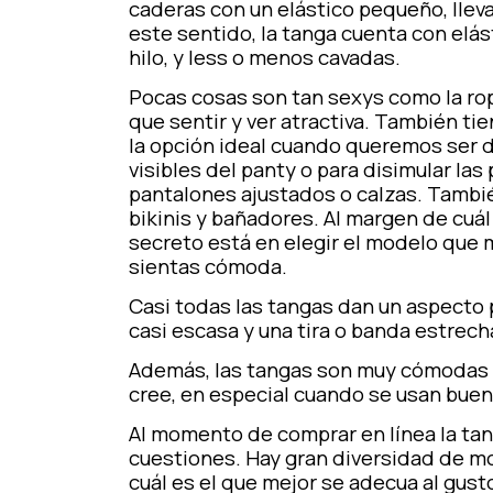
caderas con un elástico pequeño, lleva
este sentido, la tanga cuenta con elás
hilo, y less o menos cavadas.
Pocas cosas son tan sexys como la rop
que sentir y ver atractiva. También ti
la opción ideal cuando queremos ser di
visibles del panty o para disimular la
pantalones ajustados o calzas. Tambi
bikinis y bañadores. Al margen de cuál 
secreto está en elegir el modelo que m
sientas cómoda.
Casi todas las tangas dan un aspecto 
casi escasa y una tira o banda estrecha
Además, las tangas son muy cómodas po
cree, en especial cuando se usan buen
Al momento de comprar en línea la tan
cuestiones. Hay gran diversidad de m
cuál es el que mejor se adecua al gusto