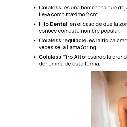
Colaless
: es una
bombacha
que deja
lleva como máximo 2 cm.
Hilo Dental
: en el caso de que la zo
conoce con este nombre popular.
Colaless regulable
: es la típica br
veces se la llama String.
Colaless Tiro Alto
: cuando la prenda
denomina de esta forma.