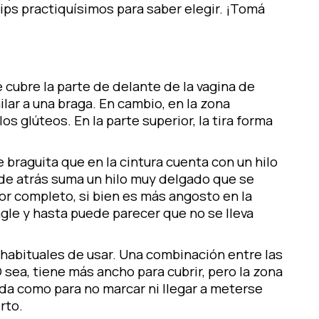
ps practiquísimos para saber elegir. ¡Tomá
e cubre la parte de delante de la vagina de
lar a una braga. En cambio, en la zona
os glúteos. En la parte superior, la tira forma
de braguita que en la cintura cuenta con un hilo
 de atrás suma un hilo muy delgado que se
or completo, si bien es más angosto en la
ingle y hasta puede parecer que no se lleva
 habituales de usar. Una combinación entre las
O sea, tiene más ancho para cubrir, pero la zona
da como para no marcar ni llegar a meterse
rto.