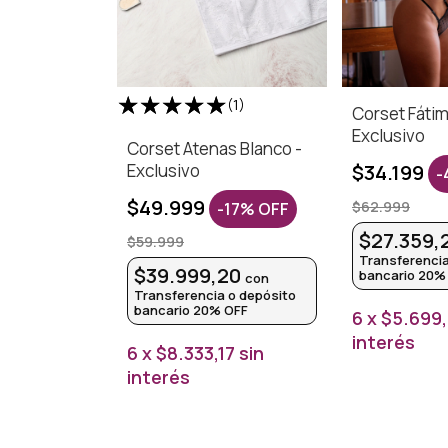
(1)
Corset Fátim
Exclusivo
Corset Atenas Blanco -
Exclusivo
$34.199
-
$49.999
$62.999
-
17
%
OFF
$27.359,
$59.999
Transferencia
$39.999,20
bancario 20%
con
Transferencia o depósito
bancario 20% OFF
6
x
$5.699
interés
6
x
$8.333,17
sin
interés