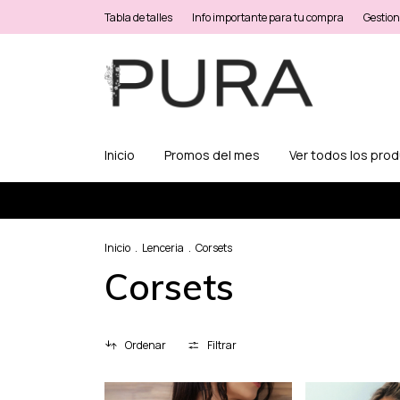
Tabla de talles
Info importante para tu compra
Gestion
Inicio
Promos del mes
Ver todos los pro
Inicio
.
Lenceria
.
Corsets
Corsets
Ordenar
Filtrar