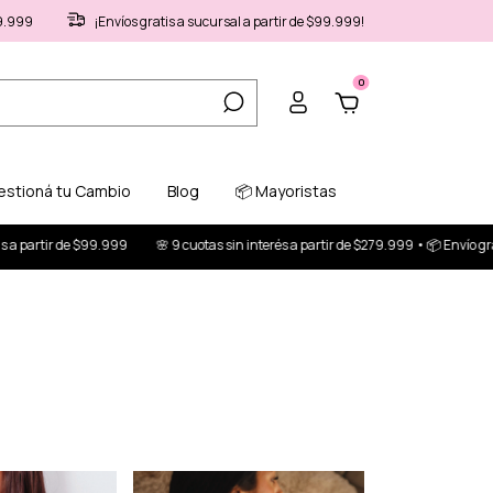
79.999
¡Envíos gratis a sucursal a partir de $99.999!
0
estioná tu Cambio
Blog
📦 Mayoristas
de $99.999
🌸 9 cuotas sin interés a partir de $279.999 • 📦 Envío gratis a part