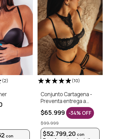
(2)
(10)
her
Conjunto Cartagena -
Preventa entrega a
0
partir del 18 de Agosto
$65.999
-
34
%
OFF
$99.999
$52.799,20
52
con
con