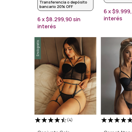
Transferencia o depósito
bancario 20% OFF
6
x
$9.999
interés
6
x
$8.299,90
sin
interés
Envío gratis
(4)