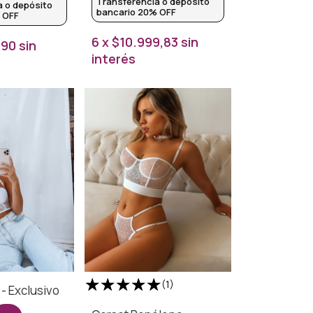
Transferencia o depósito
a o depósito
bancario 20% OFF
 OFF
6
x
$10.999,83
sin
,90
sin
interés
(1)
- Exclusivo