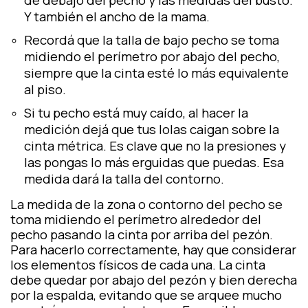
de debajo del pecho y las medidas del busto.
Y también el ancho de la mama.
Recordá que la talla de bajo pecho se toma
midiendo el perímetro por abajo del pecho,
siempre que la cinta esté lo más equivalente
al piso.
Si tu pecho está muy caído, al hacer la
medición dejá que tus lolas caigan sobre la
cinta métrica. Es clave que no la presiones y
las pongas lo más erguidas que puedas. Esa
medida dará la talla del contorno.
La medida de la zona o contorno del pecho se
toma midiendo el perímetro alrededor del
pecho pasando la cinta por arriba del pezón.
Para hacerlo correctamente, hay que considerar
los elementos físicos de cada una. La cinta
debe quedar por abajo del pezón y bien derecha
por la espalda, evitando que se arquee mucho