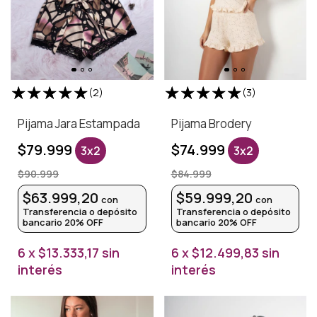
(2)
(3)
Pijama Jara Estampada
Pijama Brodery
$79.999
$74.999
3x2
3x2
$90.999
$84.999
$63.999,20
$59.999,20
con
con
Transferencia o depósito
Transferencia o depósito
bancario 20% OFF
bancario 20% OFF
6
x
$13.333,17
sin
6
x
$12.499,83
sin
interés
interés