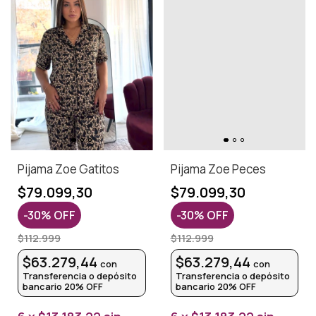
Pijama Zoe Gatitos
Pijama Zoe Peces
$79.099,30
$79.099,30
-
30
%
OFF
-
30
%
OFF
$112.999
$112.999
$63.279,44
$63.279,44
con
con
Transferencia o depósito
Transferencia o depósito
bancario 20% OFF
bancario 20% OFF