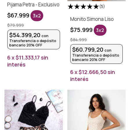
Pijama Petra - Exclusivo
(5)
$67.999
3x2
Monito Simona Liso
$79.999
$75.999
3x2
$54.399,20
con
$84.999
Transferencia o depósito
bancario 20% OFF
$60.799,20
con
Transferencia o depósito
6
x
$11.333,17
sin
bancario 20% OFF
interés
6
x
$12.666,50
sin
interés