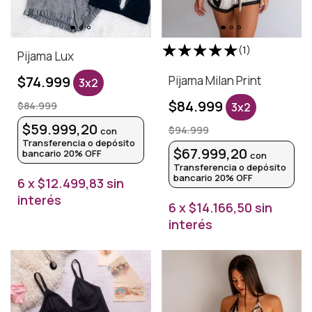
(1)
Pijama Lux
$74.999
Pijama Milan Print
3x2
$84.999
$84.999
3x2
$59.999,20
$94.999
con
Transferencia o depósito
$67.999,20
bancario 20% OFF
con
Transferencia o depósito
bancario 20% OFF
6
x
$12.499,83
sin
interés
6
x
$14.166,50
sin
interés