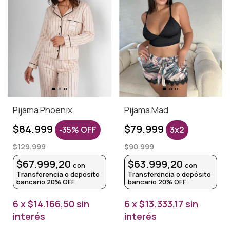
Pijama Phoenix
Pijama Mad
$84.999
$79.999
-
35
%
OFF
3x2
$129.999
$90.999
$67.999,20
$63.999,20
con
con
Transferencia o depósito
Transferencia o depósito
bancario 20% OFF
bancario 20% OFF
6
x
$14.166,50
sin
6
x
$13.333,17
sin
interés
interés