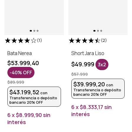
(1)
(2)
Bata Nerea
Short Jara Liso
$53.999,40
$49.999
3x2
-
40
%
OFF
$57.999
$89.999
$39.999,20
con
Transferencia o depósito
$43.199,52
con
bancario 20% OFF
Transferencia o depósito
bancario 20% OFF
6
x
$8.333,17
sin
interés
6
x
$8.999,90
sin
interés