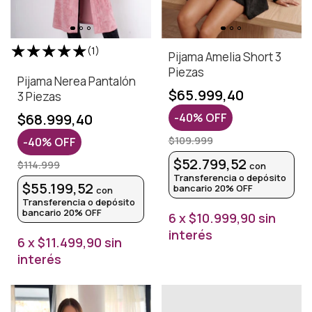
(1)
Pijama Amelia Short 3
Piezas
Pijama Nerea Pantalón
$65.999,40
3 Piezas
$68.999,40
-
40
%
OFF
$109.999
-
40
%
OFF
$52.799,52
$114.999
con
Transferencia o depósito
$55.199,52
bancario 20% OFF
con
Transferencia o depósito
bancario 20% OFF
6
x
$10.999,90
sin
interés
6
x
$11.499,90
sin
interés