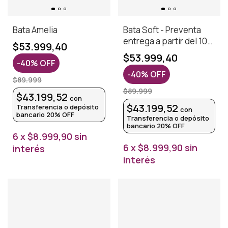
Bata Amelia
Bata Soft - Preventa
entrega a partir del 10
$53.999,40
de Agosto
$53.999,40
-
40
%
OFF
-
40
%
OFF
$89.999
$89.999
$43.199,52
con
$43.199,52
Transferencia o depósito
con
bancario 20% OFF
Transferencia o depósito
bancario 20% OFF
6
x
$8.999,90
sin
6
x
$8.999,90
sin
interés
interés