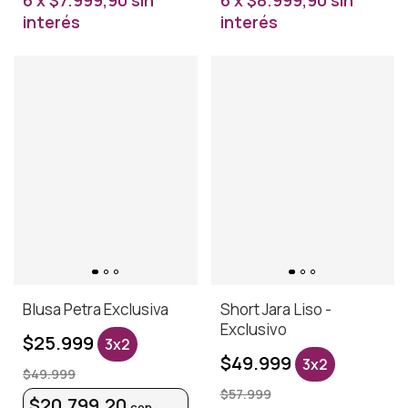
6
x
$7.999,90
sin
6
x
$8.999,90
sin
interés
interés
Blusa Petra Exclusiva
Short Jara Liso -
Exclusivo
$25.999
3x2
$49.999
3x2
$49.999
$57.999
$20.799,20
con