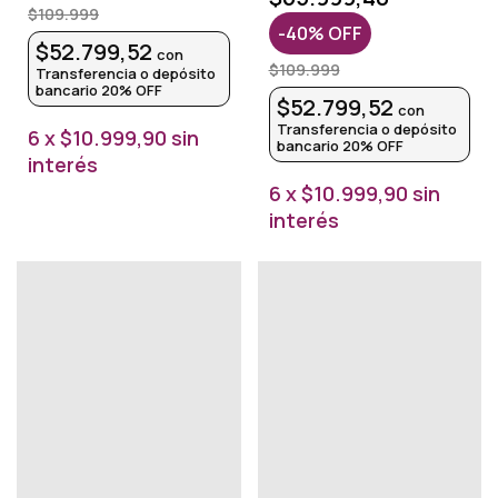
$109.999
-
40
%
OFF
$52.799,52
con
$109.999
Transferencia o depósito
bancario 20% OFF
$52.799,52
con
Transferencia o depósito
6
x
$10.999,90
sin
bancario 20% OFF
interés
6
x
$10.999,90
sin
interés