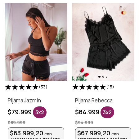
(33)
(15)
Pijama Jazmín
Pijama Rebecca
$79.999
$84.999
3x2
3x2
$89.999
$94.999
$63.999,20
$67.999,20
con
con
Transferencia o depósito
Transferencia o depósito