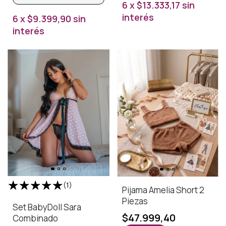
6
x
$13.333,17
sin
interés
6
x
$9.399,90
sin
interés
(1)
Pijama Amelia Short 2
Piezas
Set BabyDoll Sara
$47.999,40
Combinado