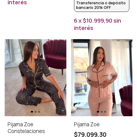
interés
Transferencia o depósito
bancario 20% OFF
6
x
$10.999,90
sin
interés
Pijama Zoe
Pijama Zoe
Constelaciones
$79.099,30