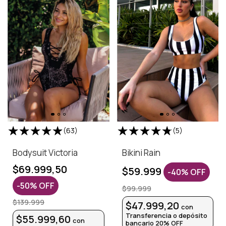
(63)
(5)
Bodysuit Victoria
Bikini Rain
$69.999,50
$59.999
-
40
%
OFF
-
50
%
OFF
$99.999
$139.999
$47.999,20
con
Transferencia o depósito
$55.999,60
con
bancario 20% OFF