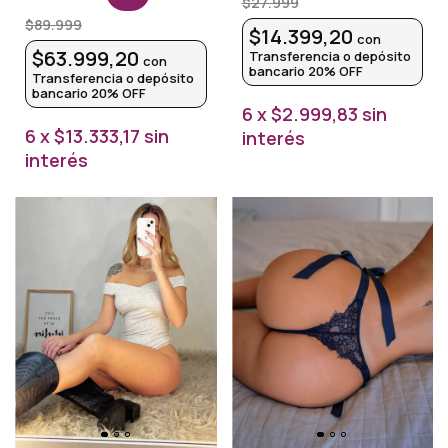
$27.999
$89.999
$14.399,20
con
$63.999,20
Transferencia o depósito
con
bancario 20% OFF
Transferencia o depósito
bancario 20% OFF
6
x
$2.999,83
sin
6
x
$13.333,17
sin
interés
interés