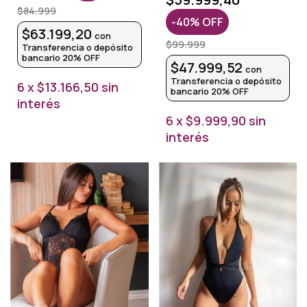
$84.999
-
40
%
OFF
$63.199,20
con
$99.999
Transferencia o depósito
bancario 20% OFF
$47.999,52
con
Transferencia o depósito
6
x
$13.166,50
sin
bancario 20% OFF
interés
6
x
$9.999,90
sin
interés