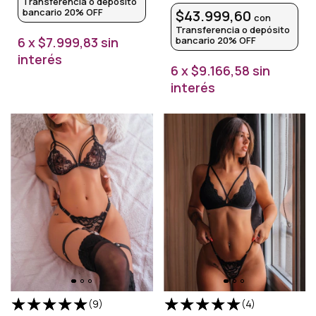
Transferencia o depósito
bancario 20% OFF
$43.999,60
con
Transferencia o depósito
6
x
$7.999,83
sin
bancario 20% OFF
interés
6
x
$9.166,58
sin
interés
(9)
(4)