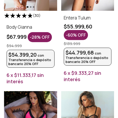
(30)
Entera Tulum
$55.999,60
Body Gianna
-
60
%
OFF
$67.999
-
28
%
OFF
$139.999
$94.999
$44.799,68
con
$54.399,20
con
Transferencia o depósito
Transferencia o depósito
bancario 20% OFF
bancario 20% OFF
6
x
$9.333,27
sin
6
x
$11.333,17
sin
interés
interés