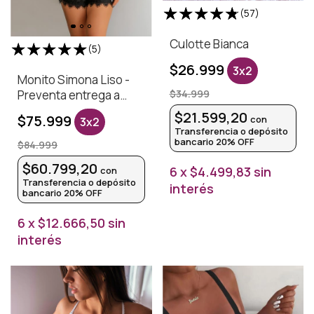
(57)
Culotte Bianca
(5)
$26.999
3x2
Monito Simona Liso -
Preventa entrega a
$34.999
partir del 14 de Agosto
$21.599,20
$75.999
con
3x2
Transferencia o depósito
bancario 20% OFF
$84.999
$60.799,20
6
x
$4.499,83
sin
con
Transferencia o depósito
interés
bancario 20% OFF
6
x
$12.666,50
sin
interés