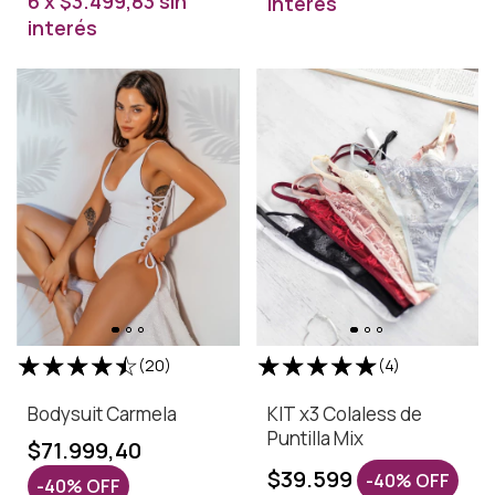
6
x
$3.499,83
sin
interés
interés
(4)
(20)
KIT x3 Colaless de
Bodysuit Carmela
Puntilla Mix
$71.999,40
$39.599
-
40
%
OFF
-
40
%
OFF