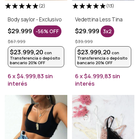
(2)
(13)
Body saylor - Exclusivo
Vedettina Less Tina
$29.999
$29.999
-
56
%
OFF
3x2
$67.999
$39.999
$23.999,20
$23.999,20
con
con
Transferencia o depósito
Transferencia o depósito
bancario 20% OFF
bancario 20% OFF
6
x
$4.999,83
sin
6
x
$4.999,83
sin
interés
interés