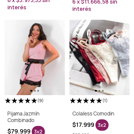
6
x
$3.973,33
sin
6
x
$11.666,58
sin
interés
interés
(9)
(1)
Pijama Jazmín
Colaless Comodin
Combinado
$17.999
3x2
$79.999
3x2