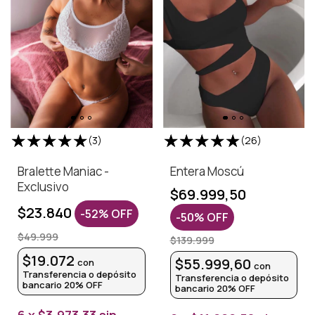
(3)
(26)
Bralette Maniac -
Entera Moscú
Exclusivo
$69.999,50
$23.840
-
52
%
OFF
-
50
%
OFF
$49.999
$139.999
$19.072
$55.999,60
con
con
Transferencia o depósito
Transferencia o depósito
bancario 20% OFF
bancario 20% OFF