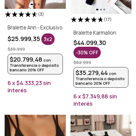
(3)
(17)
Bralette Ann - Exclusivo
Bralette Karmalion
$25.999,35
3x2
$44.099,30
$39.999
-
30
%
OFF
$20.799,48
con
$62.999
Transferencia o depósito
bancario 20% OFF
$35.279,44
con
Transferencia o depósito
6
x
$4.333,23
sin
bancario 20% OFF
interés
6
x
$7.349,88
sin
interés