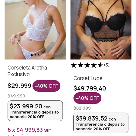
(3)
Corseleta Aretha -
Exclusivo
Corset Lupé
$29.999
-
40
%
OFF
$49.799,40
$49.999
-
40
%
OFF
$23.999,20
con
$82.999
Transferencia o depósito
bancario 20% OFF
$39.839,52
con
Transferencia o depósito
6
x
$4.999,83
sin
bancario 20% OFF