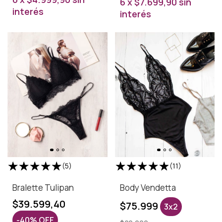
6
x
$7.699,90
sin
interés
interés
(5)
(11)
Bralette Tulipan
Body Vendetta
$39.599,40
$75.999
3x2
-
40
%
OFF