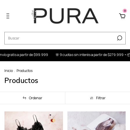
0
99
🌸 9 cuotas sin interés a partir de $279.999 • 📦 Envío gratis a partir de $99
Inicio
.
Productos
Productos
Ordenar
Filtrar