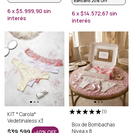
bancario 20% OFF
6
x
$5.999,90
sin
6
x
$14.572,67
sin
interés
interés
(1)
KIT * Carola*
Vedetinaless x3
Box de Bombachas
$39.599
Nivea x 8
-
40
%
OFF