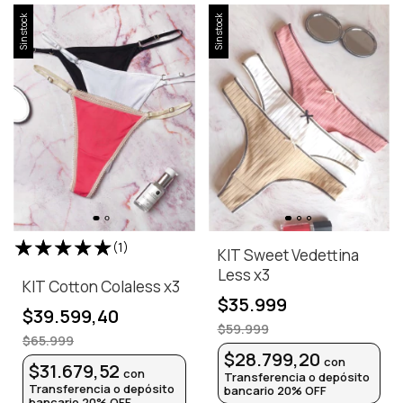
Sin stock
Sin stock
(1)
KIT Sweet Vedettina
Less x3
KIT Cotton Colaless x3
$35.999
$39.599,40
$59.999
$65.999
$28.799,20
con
$31.679,52
con
Transferencia o depósito
Transferencia o depósito
bancario 20% OFF
bancario 20% OFF