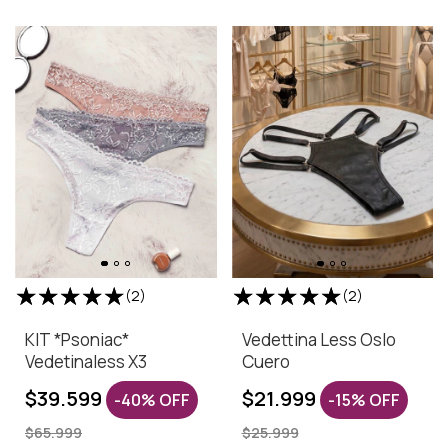
(2)
(2)
KIT *Psoniac*
Vedettina Less Oslo
Vedetinaless X3
Cuero
$39.599
$21.999
-
40
%
OFF
-
15
%
OFF
$65.999
$25.999