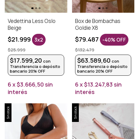
Vedettina Less Oslo
Box de Bombachas
Beige
Goldie X8
$21.999
$79.487
3x2
-
40
%
OFF
$25.999
$132.479
$17.599,20
$63.589,60
con
con
Transferencia o depósito
Transferencia o depósito
bancario 20% OFF
bancario 20% OFF
6
x
$3.666,50
sin
6
x
$13.247,83
sin
interés
interés
Sin stock
Sin stock