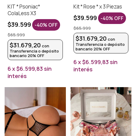
KIT * Psoniac*
Kit * Rose * x 3 Piezas
ColaLess X3
$39.599
-
40
%
OFF
$39.599
-
40
%
OFF
$65.999
$65.999
$31.679,20
con
$31.679,20
Transferencia o depósito
con
bancario 20% OFF
Transferencia o depósito
bancario 20% OFF
6
x
$6.599,83
sin
6
x
$6.599,83
sin
interés
interés