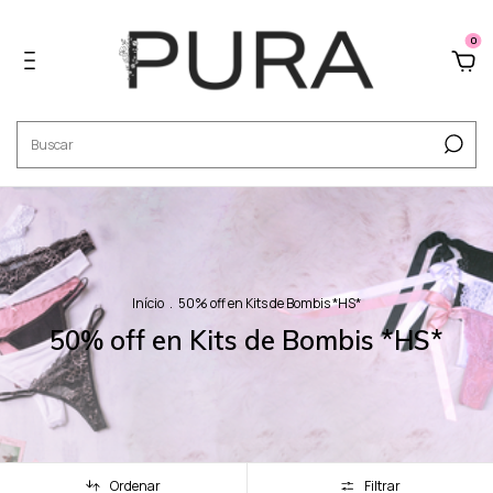
0
Início
.
50% off en Kits de Bombis *HS*
50% off en Kits de Bombis *HS*
Ordenar
Filtrar