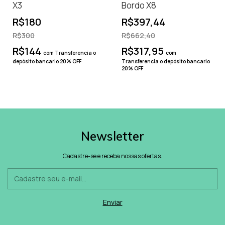
X3
Bordo X8
R$180
R$397,44
R$300
R$662,40
R$144
R$317,95
com
Transferencia o
com
depósito bancario 20% OFF
Transferencia o depósito bancario
20% OFF
Newsletter
Cadastre-se e receba nossas ofertas.