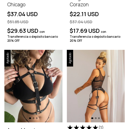
Chicago
Corazon
$37.04 USD
$22.11 USD
$51.85 USD
$37.04 USD
$29.63 USD
$17.69 USD
con
con
Transferencia o depósito bancario
Transferencia o depósito bancario
20% OFF
20% OFF
Agotado
Agotado
(1)