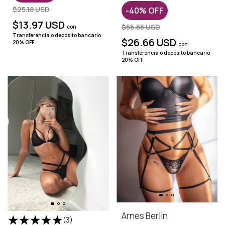
$25.18 USD
-
40
%
OFF
$13.97 USD
$55.55 USD
con
Transferencia o depósito bancario
$26.66 USD
20% OFF
con
Transferencia o depósito bancario
20% OFF
Arnes Berlin
(3)