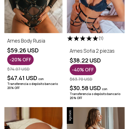
(1)
Arnes Body Rusia
$59.26 USD
Arnes Sofia 2 piezas
-
20
%
OFF
$38.22 USD
$74.07 USD
-
40
%
OFF
$47.41 USD
$63.70 USD
con
Transferencia o depósito bancario
$30.58 USD
20% OFF
con
Transferencia o depósito bancario
20% OFF
Agotado