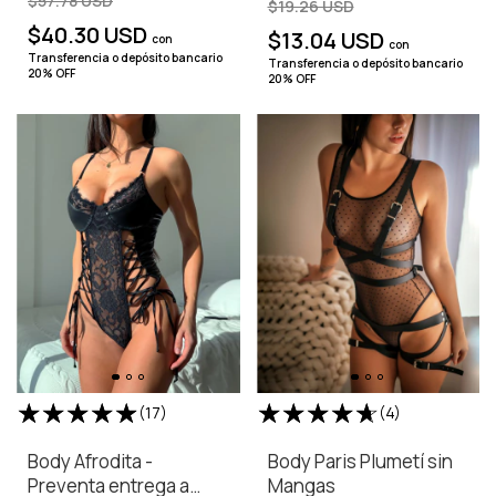
$57.78 USD
$19.26 USD
$40.30 USD
$13.04 USD
con
con
Transferencia o depósito bancario
Transferencia o depósito bancario
20% OFF
20% OFF
(17)
(4)
Body Afrodita -
Body Paris Plumetí sin
Preventa entrega a
Mangas