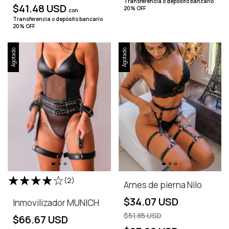
Transferencia o depósito bancario
$41.48 USD
20% OFF
con
Transferencia o depósito bancario
20% OFF
Agotado
Agotado
(2)
Arnes de pierna Nilo
$34.07 USD
Inmovilizador MUNICH
$51.85 USD
$66.67 USD