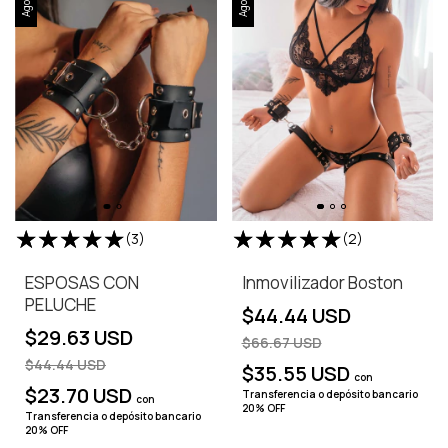
(3)
(2)
ESPOSAS CON
Inmovilizador Boston
PELUCHE
$44.44 USD
$29.63 USD
$66.67 USD
$44.44 USD
$35.55 USD
con
$23.70 USD
Transferencia o depósito bancario
con
20% OFF
Transferencia o depósito bancario
20% OFF