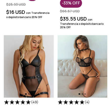
-
33
%
OFF
$25.93 USD
$16 USD
$66.67 USD
con
Transferencia
o depósito bancario 20% OFF
$35.55 USD
con
Transferencia o depósito bancario
20% OFF
(49)
(4)