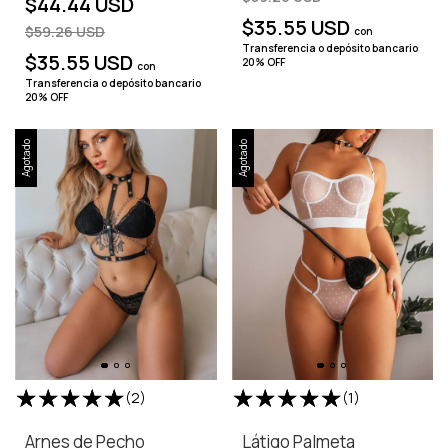
$44.44 USD
$35.55 USD
$59.26 USD
con
Transferencia o depósito bancario
$35.55 USD
20% OFF
con
Transferencia o depósito bancario
20% OFF
Agotado
Agotado
(2)
(1)
Arnes de Pecho
Látigo Palmeta