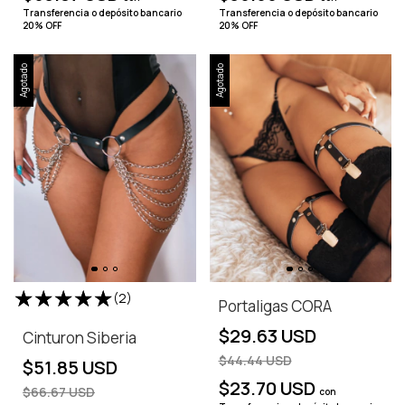
Transferencia o depósito bancario
Transferencia o depósito bancario
20% OFF
20% OFF
Agotado
Agotado
(2)
Portaligas CORA
$29.63 USD
Cinturon Siberia
$44.44 USD
$51.85 USD
$23.70 USD
$66.67 USD
con