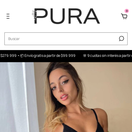
0
79.999 • 📦 Envío gratis a partir de $99.999
🌸 9 cuotas sin interés a partir de 