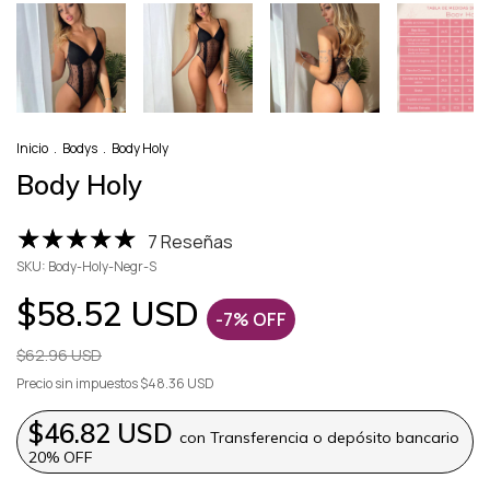
Inicio
.
Bodys
.
Body Holy
Body Holy
7 Reseñas
SKU:
Body-Holy-Negr-S
$58.52 USD
-
7
%
OFF
$62.96 USD
Precio sin impuestos
$48.36 USD
$46.82 USD
con
Transferencia o depósito bancario
20% OFF