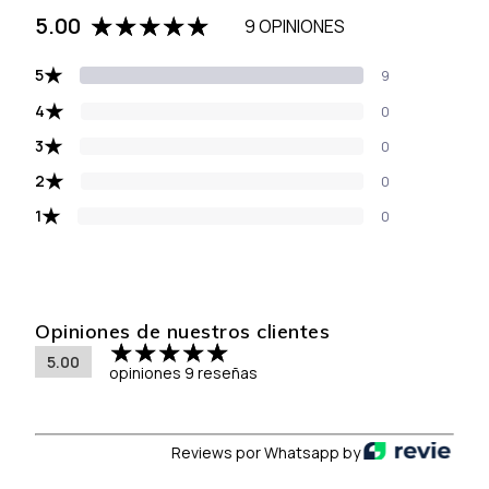
5.00
9 OPINIONES
★
5
9
★
4
0
★
3
0
★
2
0
★
1
0
Opiniones de nuestros clientes
5.00
opiniones 9 reseñas
Reviews por Whatsapp by