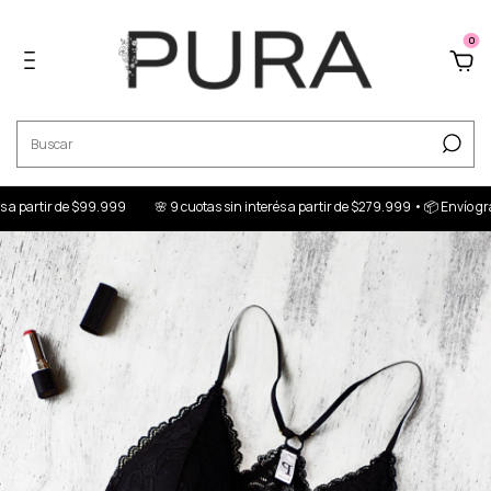
0
partir de $99.999
🌸 9 cuotas sin interés a partir de $279.999 • 📦 Envío gratis 