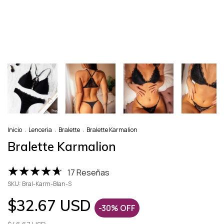
Inicio
.
Lenceria
.
Bralette
.
Bralette Karmalion
Bralette Karmalion
17 Reseñas
SKU:
Bral-Karm-Blan-S
$32.67 USD
-
30
%
OFF