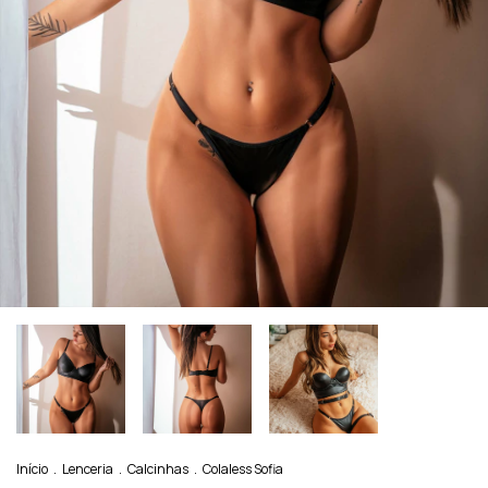
Início
.
Lenceria
.
Calcinhas
.
Colaless Sofia