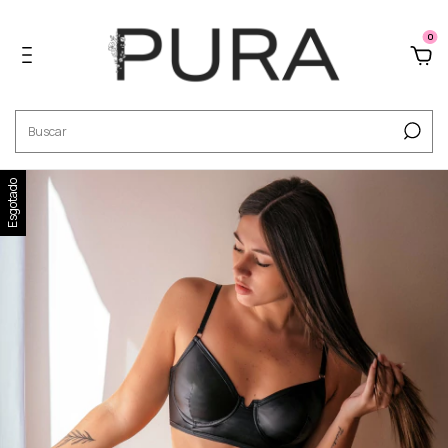
0
Esgotado