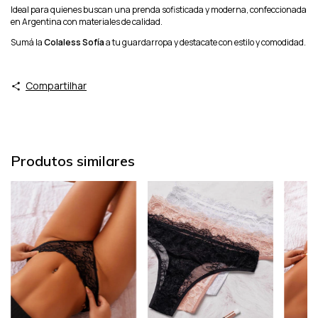
Ideal para quienes buscan una prenda sofisticada y moderna, confeccionada
en Argentina con materiales de calidad.
Sumá la
Colaless Sofía
a tu guardarropa y destacate con estilo y comodidad.
Compartilhar
Produtos similares