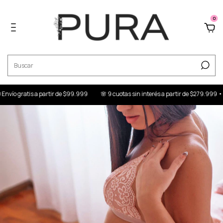
0
ío gratis a partir de $99.999
🌸 9 cuotas sin interés a partir de $279.999 • 📦 E